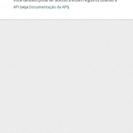
Você também pode ter acesso a esses registros usando a
API
(veja
Documentação da API
).