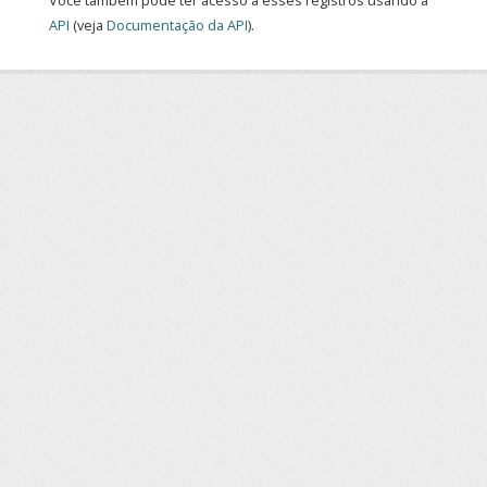
Você também pode ter acesso a esses registros usando a
API
(veja
Documentação da API
).