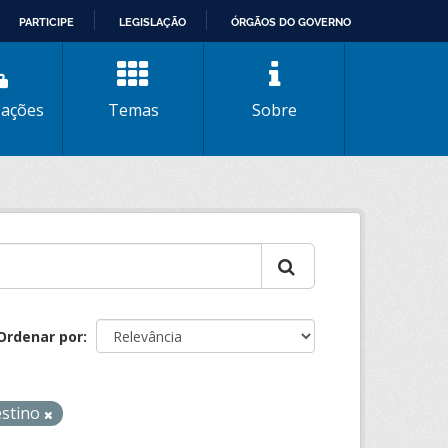
PARTICIPE
LEGISLAÇÃO
ÓRGÃOS DO GOVERNO
zações
Temas
Sobre
Ordenar por
estino