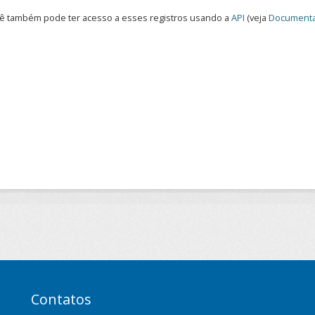
ê também pode ter acesso a esses registros usando a
API
(veja
Documenta
Contatos