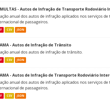
SMULTAS - Autos de Infração de Transporte Rodoviário In
ação anual dos autos de infração aplicados nos serviços de 
ernacional de passageiros.
DF
CSV
JSON
FAMA - Autos de Infração de Trânsito
ação anual dos autos de infração de trânsito.
DF
CSV
JSON
FAMA - Autos de Infração de Transporte Rodoviário Intere
ação anual dos autos de infração aplicados nos serviços de 
ernacional de passageiros.
DF
CSV
JSON