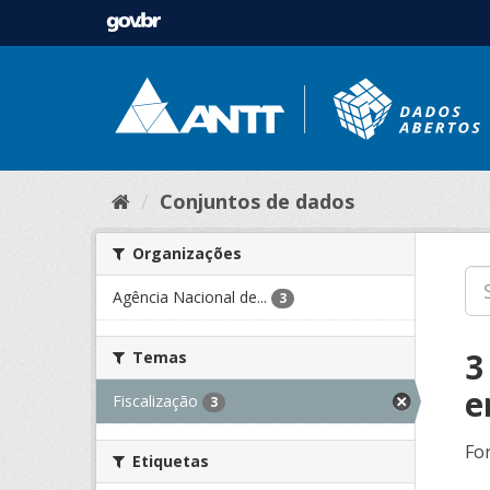
Conjuntos de dados
Organizações
Agência Nacional de...
3
3
Temas
e
Fiscalização
3
Fo
Etiquetas