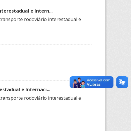
terestadual e Intern...
transporte rodoviário interestadual e
stadual e Internaci...
transporte rodoviário interestadual e