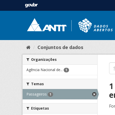
Conjuntos de dados
Organizações
Agência Nacional de...
1
1
Temas
e
Passageiros
1
Fo
Etiquetas