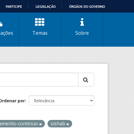
PARTICIPE
LEGISLAÇÃO
ÓRGÃOS DO GOVERNO
zações
Temas
Sobre
Ordenar por
tamento-continuo
sishab