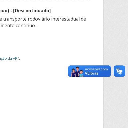
nuo) - [Descontinuado]
e transporte rodoviário interestadual de
mento contínuo....
ção da API
).