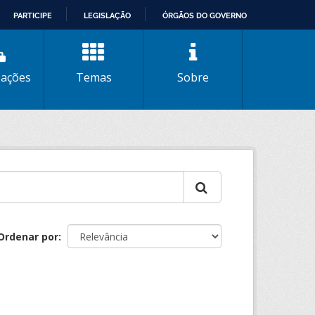
PARTICIPE
LEGISLAÇÃO
ÓRGÃOS DO GOVERNO
zações
Temas
Sobre
Ordenar por