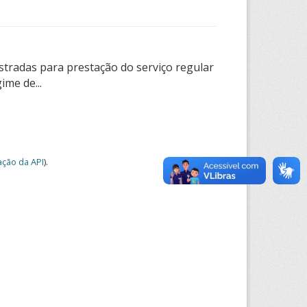
tradas para prestação do serviço regular
ime de...
ção da API
).