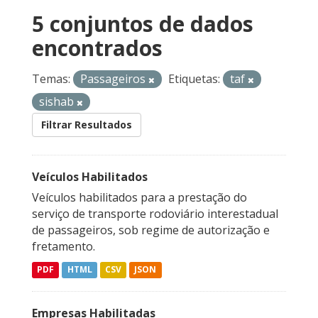
5 conjuntos de dados
encontrados
Temas:
Passageiros
Etiquetas:
taf
sishab
Filtrar Resultados
Veículos Habilitados
Veículos habilitados para a prestação do
serviço de transporte rodoviário interestadual
de passageiros, sob regime de autorização e
fretamento.
PDF
HTML
CSV
JSON
Empresas Habilitadas