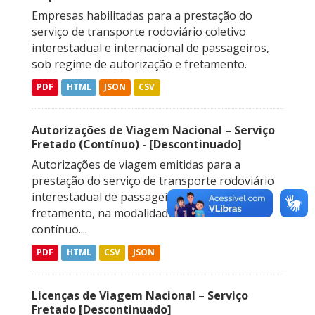
Empresas habilitadas para a prestação do
serviço de transporte rodoviário coletivo
interestadual e internacional de passageiros,
sob regime de autorização e fretamento.
PDF
HTML
JSON
CSV
Autorizações de Viagem Nacional – Serviço
Fretado (Contínuo) - [Descontinuado]
Autorizações de viagem emitidas para a
prestação do serviço de transporte rodoviário
interestadual de passageiros sob regime de
fretamento, na modalidade de fretamento
contínuo....
PDF
HTML
CSV
JSON
Licenças de Viagem Nacional – Serviço
Fretado [Descontinuado]