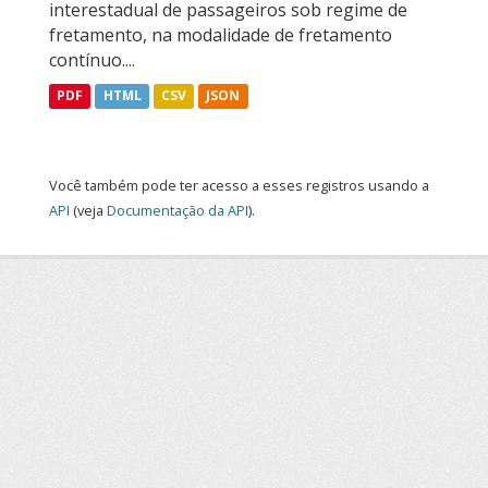
interestadual de passageiros sob regime de
fretamento, na modalidade de fretamento
contínuo....
PDF
HTML
CSV
JSON
Você também pode ter acesso a esses registros usando a
API
(veja
Documentação da API
).