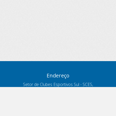
Endereço
Setor de Clubes Esportivos Sul - SCES,
trecho 03, lote 10, Projeto Orla Polo 8
- Brasília - DF
Contatos