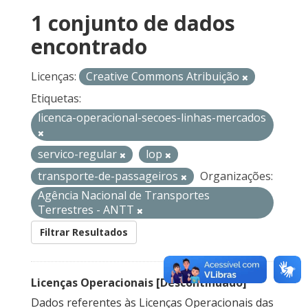
1 conjunto de dados
encontrado
Licenças:
Creative Commons Atribuição
Etiquetas:
licenca-operacional-secoes-linhas-mercados
servico-regular
lop
transporte-de-passageiros
Organizações:
Agência Nacional de Transportes
Terrestres - ANTT
Filtrar Resultados
Licenças Operacionais [Descontinuado]
Dados referentes às Licenças Operacionais das