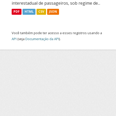
interestadual de passageiros, sob regime de...
PDF
HTML
CSV
JSON
Você também pode ter acesso a esses registros usando a
API
(veja
Documentação da API
).