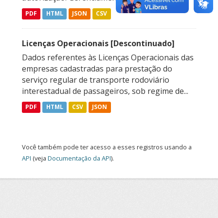
PDF
HTML
JSON
CSV
Licenças Operacionais [Descontinuado]
Dados referentes às Licenças Operacionais das
empresas cadastradas para prestação do
serviço regular de transporte rodoviário
interestadual de passageiros, sob regime de...
PDF
HTML
CSV
JSON
Você também pode ter acesso a esses registros usando a
API
(veja
Documentação da API
).