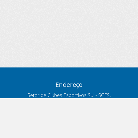
Endereço
Setor de Clubes Esportivos Sul - SCES,
trecho 03, lote 10, Projeto Orla Polo 8
- Brasília - DF
Contatos