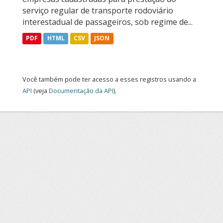
serviço regular de transporte rodoviário
interestadual de passageiros, sob regime de...
PDF
HTML
CSV
JSON
Você também pode ter acesso a esses registros usando a
API
(veja
Documentação da API
).