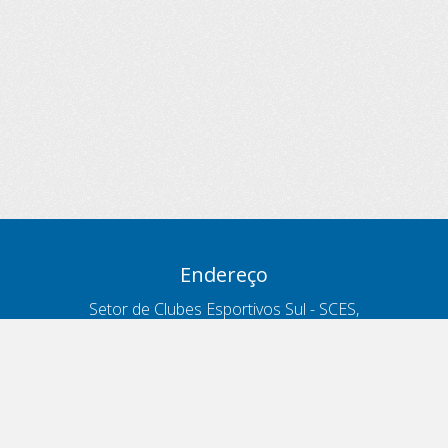
Endereço
Setor de Clubes Esportivos Sul - SCES,
trecho 03, lote 10, Projeto Orla Polo 8
- Brasília - DF
Contatos