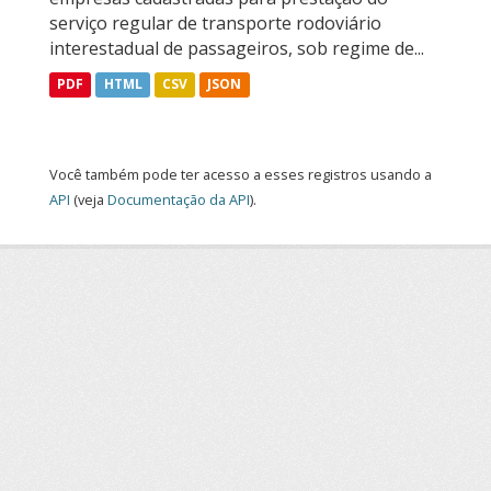
serviço regular de transporte rodoviário
interestadual de passageiros, sob regime de...
PDF
HTML
CSV
JSON
Você também pode ter acesso a esses registros usando a
API
(veja
Documentação da API
).