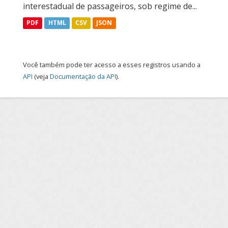
interestadual de passageiros, sob regime de...
PDF
HTML
CSV
JSON
Você também pode ter acesso a esses registros usando a
API
(veja
Documentação da API
).