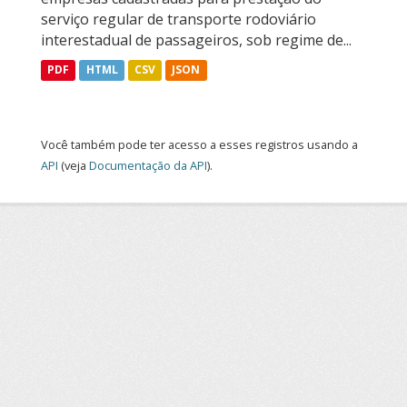
serviço regular de transporte rodoviário
interestadual de passageiros, sob regime de...
PDF
HTML
CSV
JSON
Você também pode ter acesso a esses registros usando a
API
(veja
Documentação da API
).