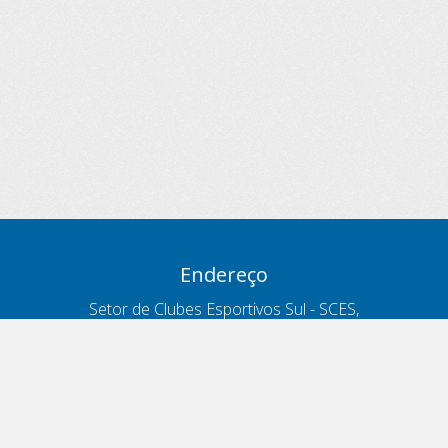
Endereço
Setor de Clubes Esportivos Sul - SCES,
trecho 03, lote 10, Projeto Orla Polo 8
- Brasília - DF
Contatos