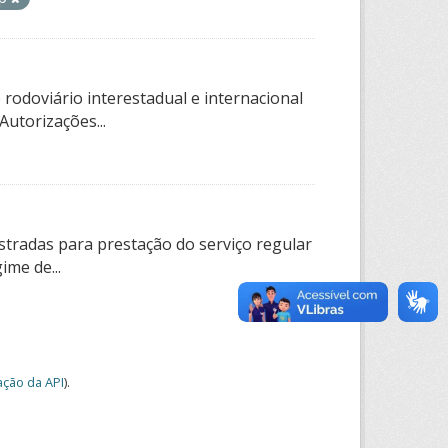
rodoviário interestadual e internacional
utorizações...
tradas para prestação do serviço regular
ime de...
ção da API
).