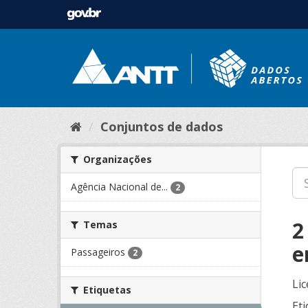
Conjuntos de dados
Organizações
Agência Nacional de...
2
2
Temas
e
Passageiros
2
Lic
Etiquetas
Eti