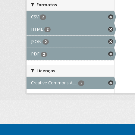
Formatos
CSV
2
HTML
2
JSON
2
PDF
2
Licenças
Creative Commons At...
2