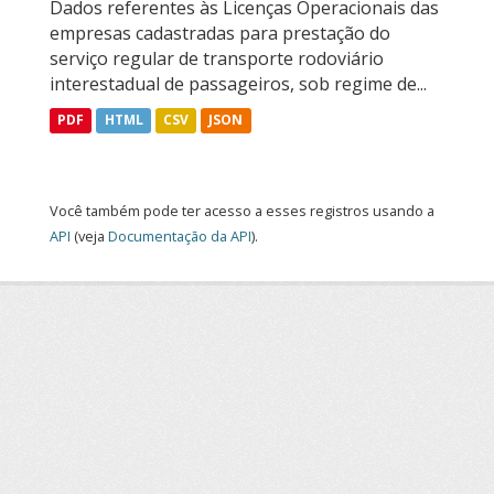
Dados referentes às Licenças Operacionais das
empresas cadastradas para prestação do
serviço regular de transporte rodoviário
interestadual de passageiros, sob regime de...
PDF
HTML
CSV
JSON
Você também pode ter acesso a esses registros usando a
API
(veja
Documentação da API
).