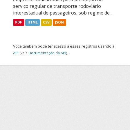
serviço regular de transporte rodoviário
interestadual de passageiros, sob regime de...
PDF
HTML
CSV
JSON
Você também pode ter acesso a esses registros usando a
API
(veja
Documentação da API
).