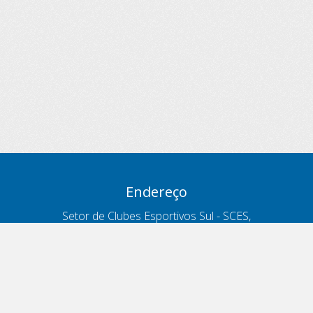
Endereço
Setor de Clubes Esportivos Sul - SCES,
trecho 03, lote 10, Projeto Orla Polo 8
- Brasília - DF
Contatos