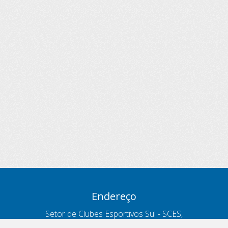
Endereço
Setor de Clubes Esportivos Sul - SCES,
trecho 03, lote 10, Projeto Orla Polo 8