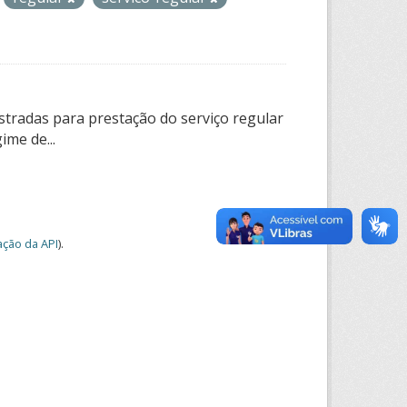
tradas para prestação do serviço regular
ime de...
ção da API
).