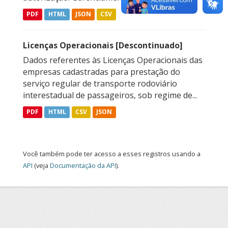
PDF
HTML
JSON
CSV
Licenças Operacionais [Descontinuado]
Dados referentes às Licenças Operacionais das
empresas cadastradas para prestação do
serviço regular de transporte rodoviário
interestadual de passageiros, sob regime de...
PDF
HTML
CSV
JSON
Você também pode ter acesso a esses registros usando a
API
(veja
Documentação da API
).