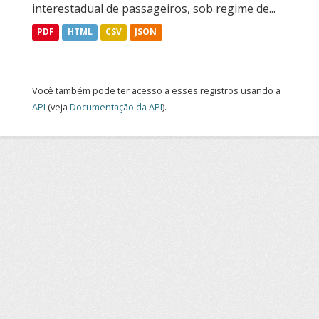
interestadual de passageiros, sob regime de...
PDF
HTML
CSV
JSON
Você também pode ter acesso a esses registros usando a
API
(veja
Documentação da API
).