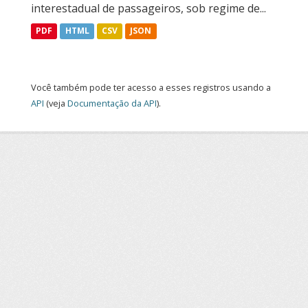
interestadual de passageiros, sob regime de...
PDF
HTML
CSV
JSON
Você também pode ter acesso a esses registros usando a
API
(veja
Documentação da API
).