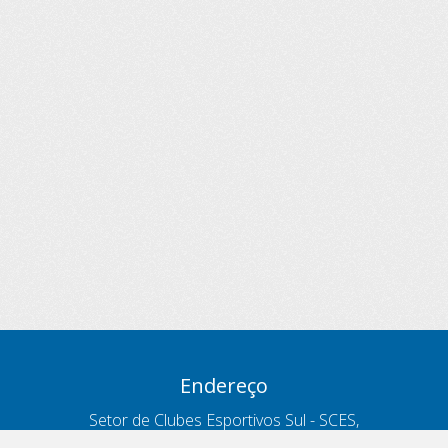
Endereço
Setor de Clubes Esportivos Sul - SCES,
trecho 03, lote 10, Projeto Orla Polo 8