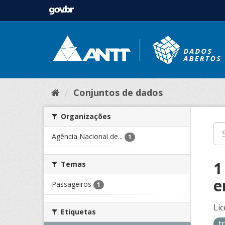
Conjuntos de dados
Organizações
Agência Nacional de...
1
1
Temas
e
Passageiros
1
Lic
Etiquetas
t