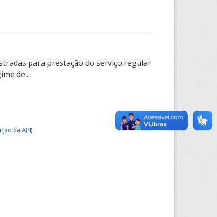
tradas para prestação do serviço regular
ime de...
ção da API
).