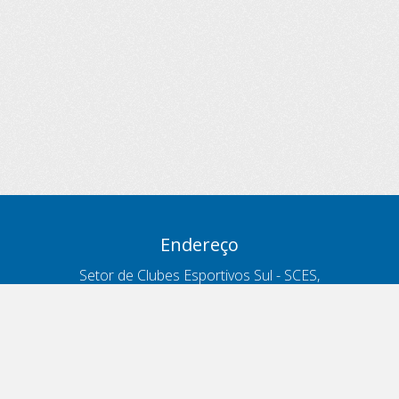
Endereço
Setor de Clubes Esportivos Sul - SCES,
trecho 03, lote 10, Projeto Orla Polo 8
- Brasília - DF
Contatos