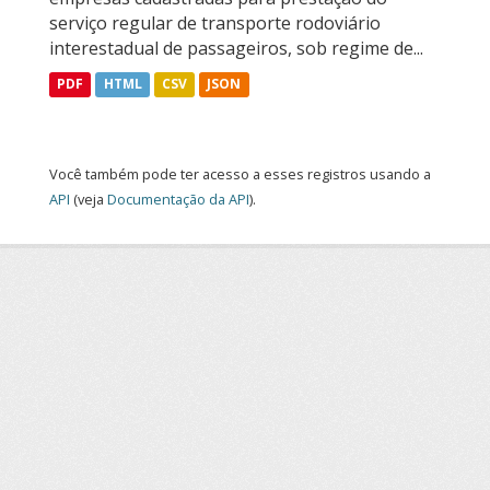
serviço regular de transporte rodoviário
interestadual de passageiros, sob regime de...
PDF
HTML
CSV
JSON
Você também pode ter acesso a esses registros usando a
API
(veja
Documentação da API
).