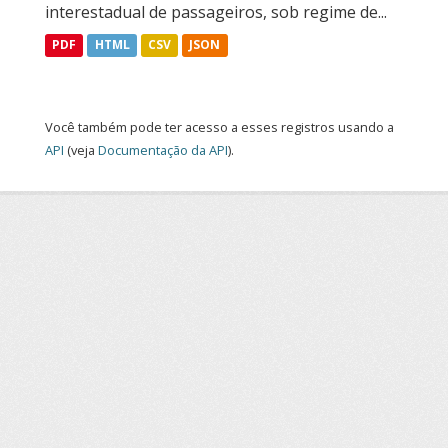
interestadual de passageiros, sob regime de...
PDF
HTML
CSV
JSON
Você também pode ter acesso a esses registros usando a
API
(veja
Documentação da API
).