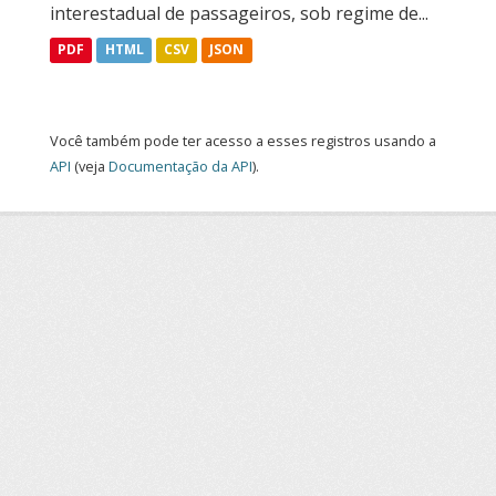
interestadual de passageiros, sob regime de...
PDF
HTML
CSV
JSON
Você também pode ter acesso a esses registros usando a
API
(veja
Documentação da API
).