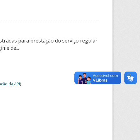
tradas para prestação do serviço regular
ime de...
ção da API
).