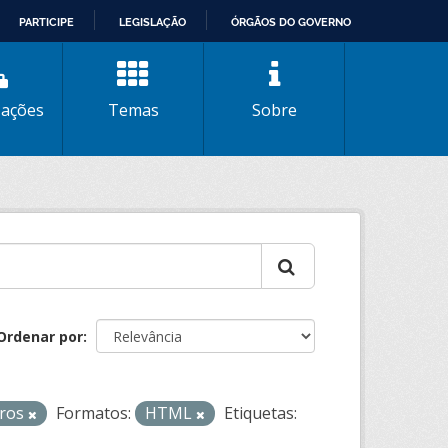
PARTICIPE
LEGISLAÇÃO
ÓRGÃOS DO GOVERNO
zações
Temas
Sobre
Ordenar por
iros
Formatos:
HTML
Etiquetas: