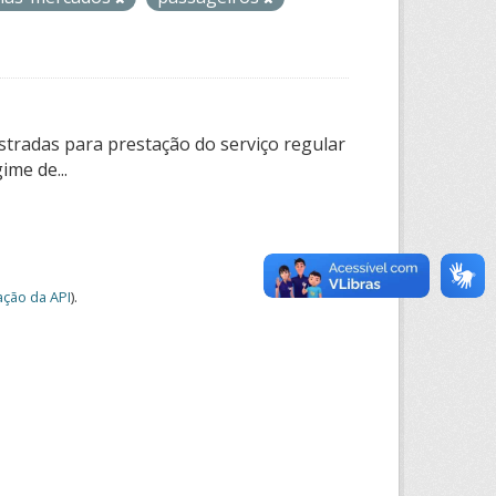
tradas para prestação do serviço regular
ime de...
ção da API
).