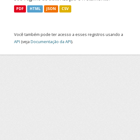
PDF
HTML
JSON
CSV
Você também pode ter acesso a esses registros usando a
API
(veja
Documentação da API
).