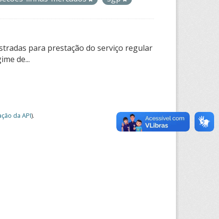
tradas para prestação do serviço regular
ime de...
ção da API
).