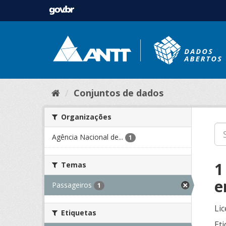
Conjuntos de dados
Organizações
Agência Nacional de...
1
1
Temas
e
Passageiros
1
Lic
Etiquetas
Eti