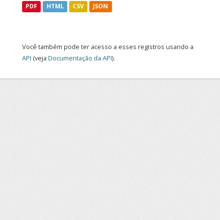
PDF
HTML
CSV
JSON
Você também pode ter acesso a esses registros usando a
API
(veja
Documentação da API
).