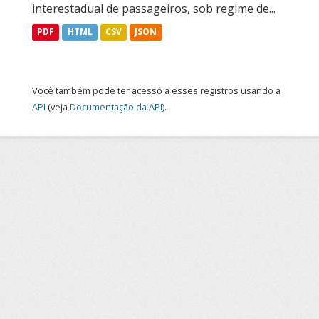
interestadual de passageiros, sob regime de...
PDF
HTML
CSV
JSON
Você também pode ter acesso a esses registros usando a
API
(veja
Documentação da API
).