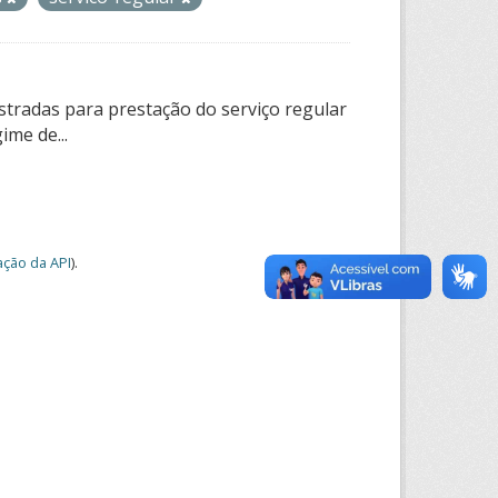
tradas para prestação do serviço regular
ime de...
ção da API
).