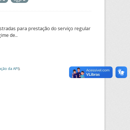
tradas para prestação do serviço regular
ime de...
ção da API
).