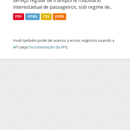
serviço regular de transporte rodoviário
interestadual de passageiros, sob regime de...
PDF
HTML
CSV
JSON
Você também pode ter acesso a esses registros usando a
API
(veja
Documentação da API
).