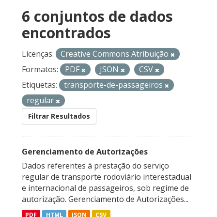
6 conjuntos de dados
encontrados
Licenças:
Creative Commons Atribuição
Formatos:
PDF
JSON
CSV
Etiquetas:
transporte-de-passageiros
regular
Filtrar Resultados
Gerenciamento de Autorizações
Dados referentes à prestação do serviço
regular de transporte rodoviário interestadual
e internacional de passageiros, sob regime de
autorização. Gerenciamento de Autorizações...
PDF
HTML
JSON
CSV