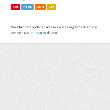
PDF
HTML
JSON
CSV
Você também pode ter acesso a esses registros usando a
API
(veja
Documentação da API
).