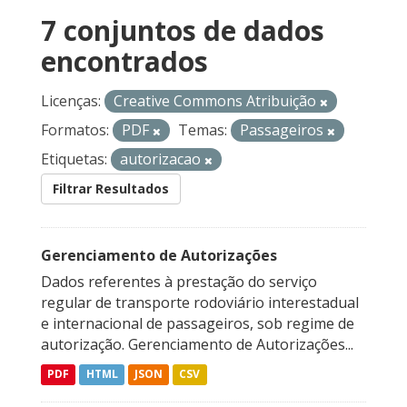
7 conjuntos de dados
encontrados
Licenças:
Creative Commons Atribuição
Formatos:
PDF
Temas:
Passageiros
Etiquetas:
autorizacao
Filtrar Resultados
Gerenciamento de Autorizações
Dados referentes à prestação do serviço
regular de transporte rodoviário interestadual
e internacional de passageiros, sob regime de
autorização. Gerenciamento de Autorizações...
PDF
HTML
JSON
CSV