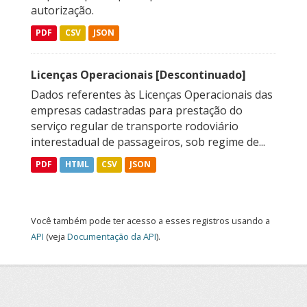
autorização.
PDF
CSV
JSON
Licenças Operacionais [Descontinuado]
Dados referentes às Licenças Operacionais das
empresas cadastradas para prestação do
serviço regular de transporte rodoviário
interestadual de passageiros, sob regime de...
PDF
HTML
CSV
JSON
Você também pode ter acesso a esses registros usando a
API
(veja
Documentação da API
).