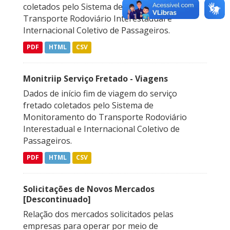
coletados pelo Sistema de Monitoramento do
Transporte Rodoviário Interestadual e
Internacional Coletivo de Passageiros.
PDF
HTML
CSV
Monitriip Serviço Fretado - Viagens
Dados de início fim de viagem do serviço
fretado coletados pelo Sistema de
Monitoramento do Transporte Rodoviário
Interestadual e Internacional Coletivo de
Passageiros.
PDF
HTML
CSV
Solicitações de Novos Mercados
[Descontinuado]
Relação dos mercados solicitados pelas
empresas para operar por meio de