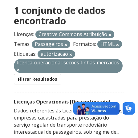
1 conjunto de dados
encontrado
Licenças:
Creative Commons Atribuição
Temas:
Passageiros
Formatos:
HTML
Etiquetas:
autorizacao
licenca-operacional-secoes-linhas-mercados
Filtrar Resultados
Licenças Operacionais [Descontinuado]
Dados referentes às Licenças Operacionais das
empresas cadastradas para prestação do
serviço regular de transporte rodoviário
interestadual de passageiros, sob regime de...