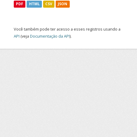
PDF
HTML
CSV
JSON
Você também pode ter acesso a esses registros usando a
API
(veja
Documentação da API
).