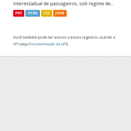
interestadual de passageiros, sob regime de...
PDF
HTML
CSV
JSON
Você também pode ter acesso a esses registros usando a
API
(veja
Documentação da API
).