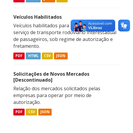
Veículos Habilitados
Veículos habilitados para a prestação do
serviço de transporte rodoviário interestadual
de passageiros, sob regime de autorização e
fretamento.
PDF
HTML
CSV
JSON
Solicitações de Novos Mercados
[Descontinuado]
Relação dos mercados solicitados pelas
empresas para operar por meio de
autorização.
PDF
CSV
JSON