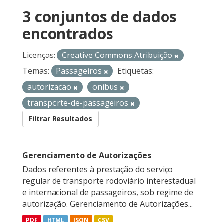
3 conjuntos de dados
encontrados
Licenças:
Creative Commons Atribuição
Temas:
Passageiros
Etiquetas:
autorizacao
onibus
transporte-de-passageiros
Filtrar Resultados
Gerenciamento de Autorizações
Dados referentes à prestação do serviço
regular de transporte rodoviário interestadual
e internacional de passageiros, sob regime de
autorização. Gerenciamento de Autorizações...
PDF
HTML
JSON
CSV