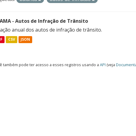
FAMA - Autos de Infração de Trânsito
ação anual dos autos de infração de trânsito.
DF
CSV
JSON
ê também pode ter acesso a esses registros usando a
API
(veja
Documenta