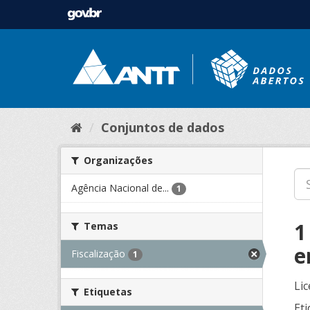
Conjuntos de dados
Organizações
Agência Nacional de...
1
1
Temas
e
Fiscalização
1
Lic
Etiquetas
Eti