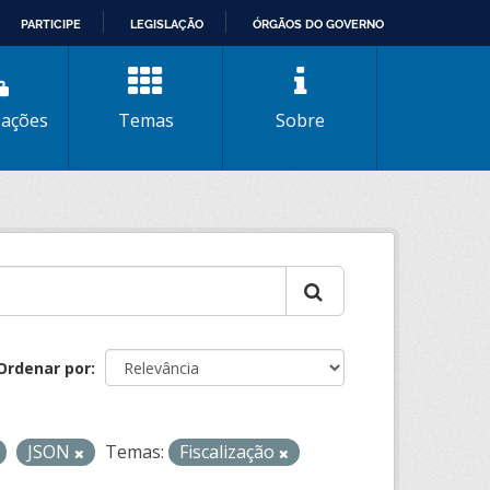
PARTICIPE
LEGISLAÇÃO
ÓRGÃOS DO GOVERNO
zações
Temas
Sobre
Ordenar por
JSON
Temas:
Fiscalização