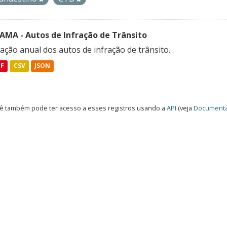
FAMA - Autos de Infração de Trânsito
ação anual dos autos de infração de trânsito.
DF
CSV
JSON
ê também pode ter acesso a esses registros usando a
API
(veja
Documenta