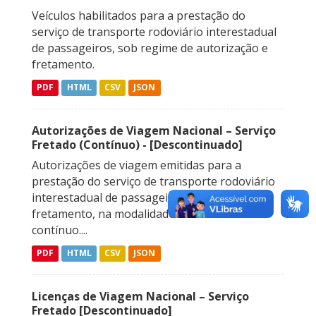
Veículos habilitados para a prestação do
serviço de transporte rodoviário interestadual
de passageiros, sob regime de autorização e
fretamento.
PDF
HTML
CSV
JSON
Autorizações de Viagem Nacional – Serviço
Fretado (Contínuo) - [Descontinuado]
Autorizações de viagem emitidas para a
prestação do serviço de transporte rodoviário
interestadual de passageiros sob regime de
fretamento, na modalidade de fretamento
contínuo....
PDF
HTML
CSV
JSON
Licenças de Viagem Nacional – Serviço
Fretado [Descontinuado]