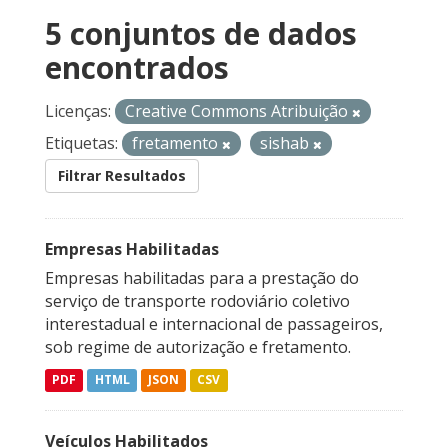
5 conjuntos de dados
encontrados
Licenças:
Creative Commons Atribuição
Etiquetas:
fretamento
sishab
Filtrar Resultados
Empresas Habilitadas
Empresas habilitadas para a prestação do
serviço de transporte rodoviário coletivo
interestadual e internacional de passageiros,
sob regime de autorização e fretamento.
PDF
HTML
JSON
CSV
Veículos Habilitados