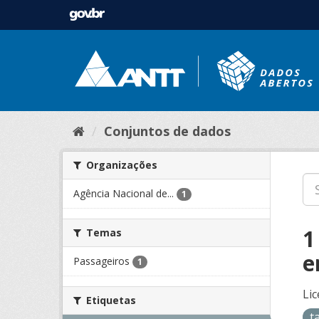
Conjuntos de dados
Organizações
Agência Nacional de...
1
1
Temas
e
Passageiros
1
Lic
Etiquetas
t