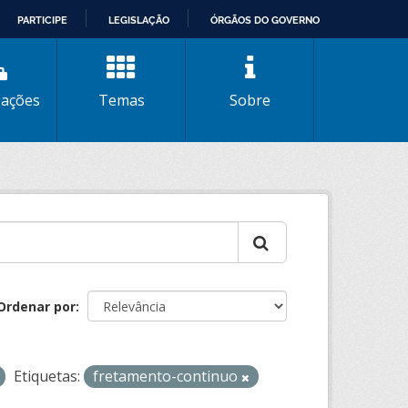
PARTICIPE
LEGISLAÇÃO
ÓRGÃOS DO GOVERNO
zações
Temas
Sobre
Ordenar por
Etiquetas:
fretamento-continuo