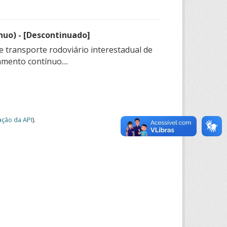
nuo) - [Descontinuado]
e transporte rodoviário interestadual de
mento contínuo....
ção da API
).