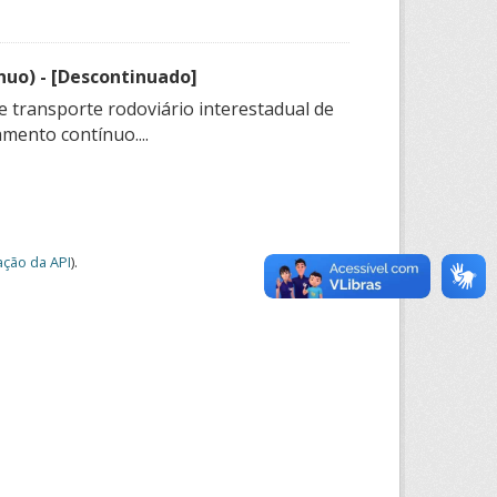
nuo) - [Descontinuado]
e transporte rodoviário interestadual de
mento contínuo....
ção da API
).