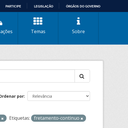
PARTICIPE
LEGISLAÇÃO
ÓRGÃOS DO GOVERNO
zações
Temas
Sobre
Ordenar por
L
Etiquetas:
fretamento-continuo