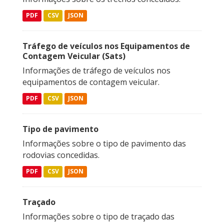
PDF
CSV
JSON
Tráfego de veículos nos Equipamentos de
Contagem Veicular (Sats)
Informações de tráfego de veículos nos
equipamentos de contagem veicular.
PDF
CSV
JSON
Tipo de pavimento
Informações sobre o tipo de pavimento das
rodovias concedidas.
PDF
CSV
JSON
Traçado
Informações sobre o tipo de traçado das