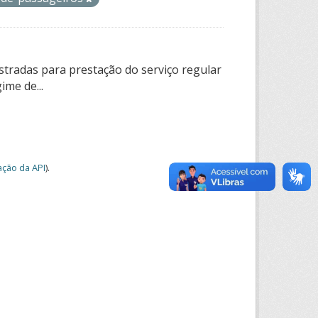
tradas para prestação do serviço regular
ime de...
ção da API
).