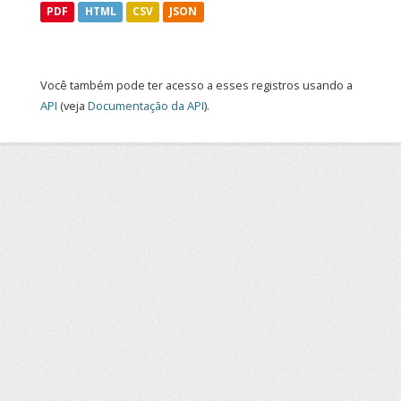
PDF
HTML
CSV
JSON
Você também pode ter acesso a esses registros usando a
API
(veja
Documentação da API
).