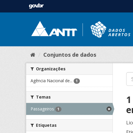
Conjuntos de dados
Organizações
Agência Nacional de...
1
1
Temas
e
Passageiros
1
Lic
Etiquetas
Eti