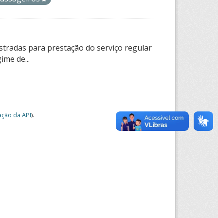
tradas para prestação do serviço regular
ime de...
ção da API
).